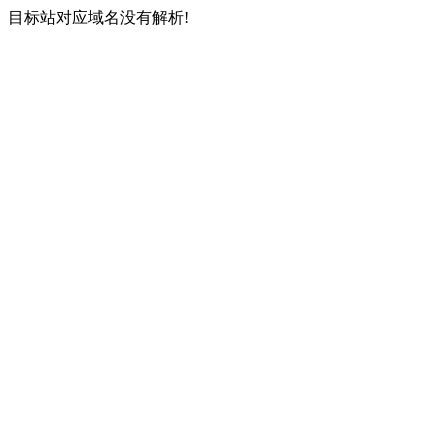
目标站对应域名没有解析!